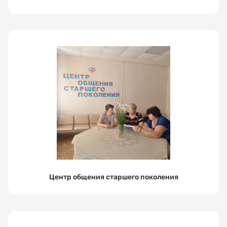
Ваш
номер
телефона
Выберите
организацию
Выберите
услугу
Центр общения старшего поколения
Выберите