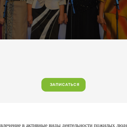
ЗАПИСАТЬСЯ
овлечение в активные виды
деятельности пожилых люде