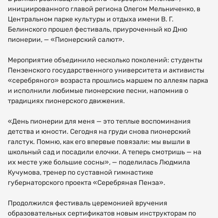
инициированного главой региона Олегом Мельниченко, в
Центральном парке культуры и отдыха имени В. Г.
Белинского прошел фестиваль, приуроченный ко Дню
пионерии, — «Пионерский салют».
Мероприятие объединило несколько поколений: студенты
Пензенского государственного университета и активисты
«серебряного» возраста прошлись маршем по аллеям парка
и исполнили любимые пионерские песни, напомнив о
традициях пионерского движения.
«День пионерии для меня — это теплые воспоминания
детства и юности. Сегодня на груди снова пионерский
галстук. Помню, как его впервые повязали: мы вышли в
школьный сад и посадили елочки. А теперь смотришь — на
их месте уже большие сосны», — поделилась Людмила
Кучумова, тренер по суставной гимнастике
губернаторского проекта «Серебряная Пенза».
Продолжился фестиваль церемонией вручения
образовательных сертификатов новым инструкторам по