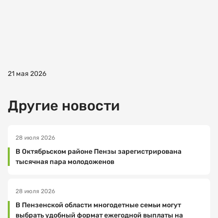
Электронная
почта
Ваш
21 мая 2026
номер
телефона
Другие новости
Выберите
28 июля 2026
организацию
В Октябрьском районе Пензы зарегистрирована
тысячная пара молодоженов
Выберите
28 июля 2026
услугу
В Пензенской области многодетные семьи могут
выбрать удобный формат ежегодной выплаты на