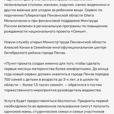
пеленальные столики, манежи, ходунки, санки, видеоняни и
другие важные для уходом за ребенком вещи. Сервис по
поручению Губернатора Пензенской области Олега
Мельниченко и при финансовой поддержке Минтруда
России включен в региональную программу по повышению
рождаемости национального проекта «Семья».
Новую службу открыл Министр труда Пензенской области
Алексей Качан в Семейном многофункциональном центре
Октябрьского района города Пензы.
«Пункт проката создан именно для того, чтобы сделать
первые месяцы материнства более комфортными. До конца
года новый сервис должен охватить в городе Пензе порядка
700 семей с детьми в возрасте до 3-х лет, а в целом по
области — более 1,5 тысяч семей», — обратился к гостям
торжественного мероприятия руководитель ведомства.
Услуга будет предоставляться бесплатно. Предметы первой
необходимости во временное пользование смогут получить
одинокие мамы, студенческие семьи и семьи участников