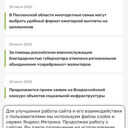
28 июля 2026
В Пензенской области многодетные семьи могут
выбрать удобный формат ежегодной выплаты на
Выберите
школьников
организацию
26 июля 2026
За помощь российским военнослужащим
Выберите
благодарностью губернатора отмечено региональное
услугу
объединение «серебряных» волонтеров
25 июля 2026
Продолжается прием заявок на Всероссийский
Выберите
конкурс объектов социальной инфраструктуры
дату
посещения
Для улучшения работы сайта и его взаимодействия
с пользователями мы используем файлы cookie и
сервис Яндекс.Метрика. Продолжая работу с
ВСЕ НОВОСТИ
сайтом, Вы даете разрешение на использование