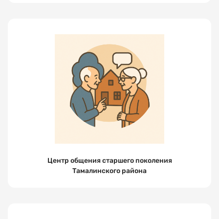
зовут?
МНЕ ВСЕ
ПОНЯТНО
Электронная
почта
Ваш
номер
телефона
Центр общения старшего поколения
Тамалинского района
Выберите
организацию