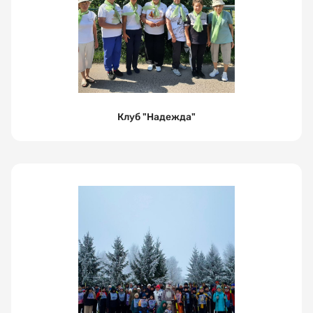
и хранение
персональных
данных
ЗАПИСАТЬСЯ
Клуб "Надежда"