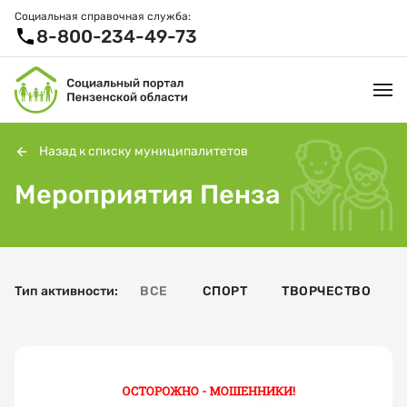
Социальная справочная служба:
8-800-234-49-73
Назад к списку муниципалитетов
Мероприятия Пенза
УСЛУГИ И ЛЬГОТЫ
ОРГАНИЗАЦИИ
ПРОЕКТЫ И СЕРВИСЫ
Тип активности:
ВСЕ
СПОРТ
ТВОРЧЕСТВО
АКТИВНОЕ ДОЛГОЛЕТИЕ
СПРАВОЧНАЯ СЛУЖБА
НОВОСТИ