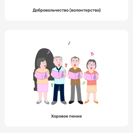
Добровольчество (волонтерство)
Я соглашаюсь
на обработку
и хранение
персональных
данных
ЗАПИСАТЬСЯ
Хоровое пение