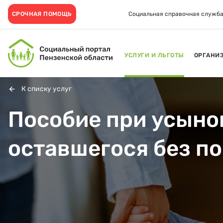
СРОЧНАЯ ПОМОЩЬ
Социальная справочная служба
УСЛУГИ И ЛЬГОТЫ
ОРГАНИ
К списку услуг
Пособие при усыно
оставшегося без п