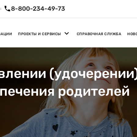
8-800-234-49-73
:
ЗАЦИИ
ПРОЕКТЫ И СЕРВИСЫ
СПРАВОЧНАЯ СЛУЖБА
НОВ
влении (удочерении)
опечения родителей