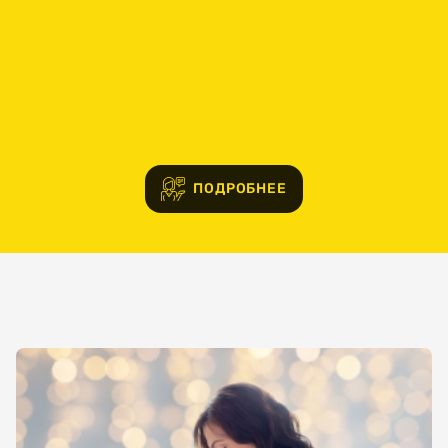
Электронная
почта
Ваш
номер
телефона
ПОДРОБНЕЕ
Выберите
организацию
Выберите
услугу