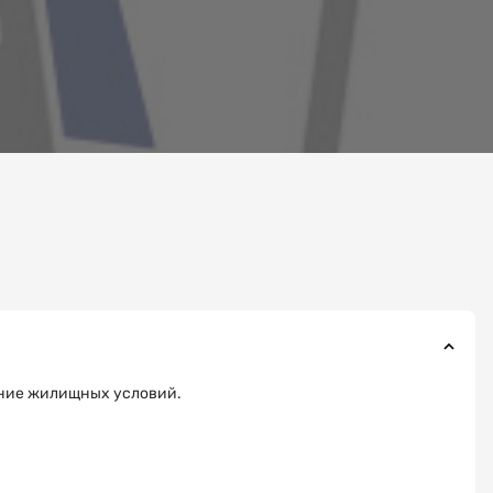
ение жилищных условий.