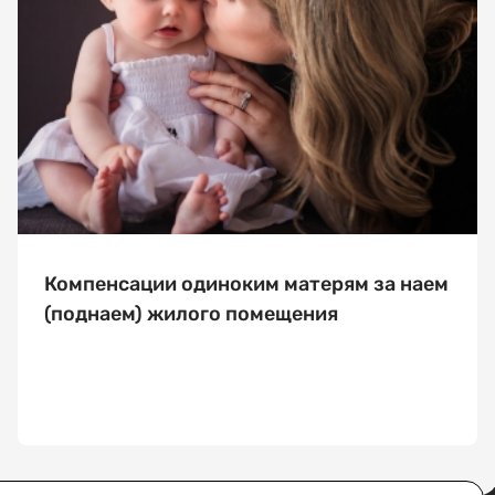
Компенсации одиноким матерям за наем
(поднаем) жилого помещения