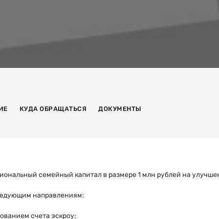
ИЕ
КУДА ОБРАЩАТЬСЯ
ДОКУМЕНТЫ
егиональный семейный капитал в размере 1 млн рублей на улучш
ледующим направлениям:
зованием счета эскроу;