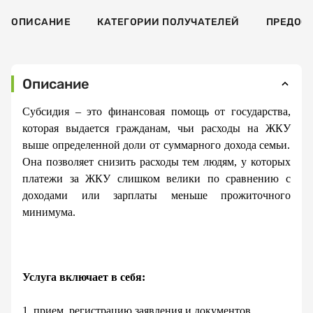
ОПИСАНИЕ
КАТЕГОРИИ ПОЛУЧАТЕЛЕЙ
ПРЕДОС
Описание
Субсидия
–
это финансовая помощь от государства,
которая выдается гражданам, чьи расходы на ЖК
У
выше определенной доли от суммарного дохода семьи.
Она позволяет снизить расходы тем людям, у которых
платежи за ЖКУ слишком велики по сравнению с
доходами или зарплаты меньше прожиточного
минимума.
Услуга включает в себя:
1. прием, регистрацию заявления и документов