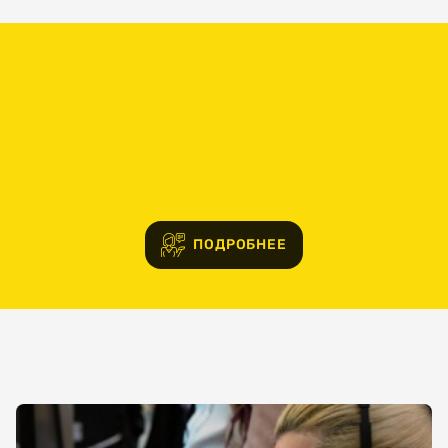
Электронная
почта
Ваш
номер
телефона
ПОДРОБНЕЕ
Выберите
организацию
Выберите
услугу