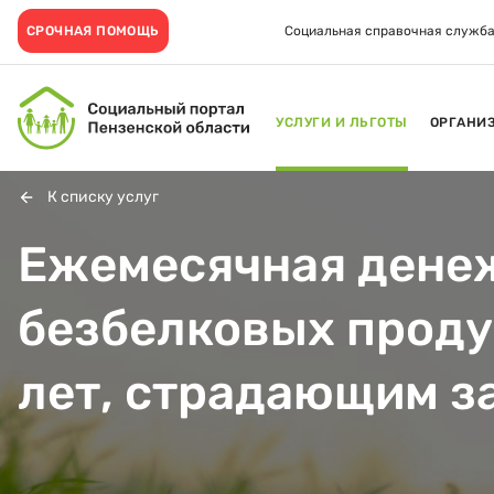
СРОЧНАЯ ПОМОЩЬ
Социальная справочная служба
УСЛУГИ И ЛЬГОТЫ
ОРГАНИ
К списку услуг
Ежемесячная денеж
безбелковых продук
лет, страдающим з