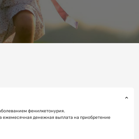
заболеванием фенилкетонурия.
ена ежемесячная денежная выплата на приобретение