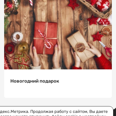
Новогодний подарок
декс.Метрика. Продолжая работу с сайтом, Вы даете