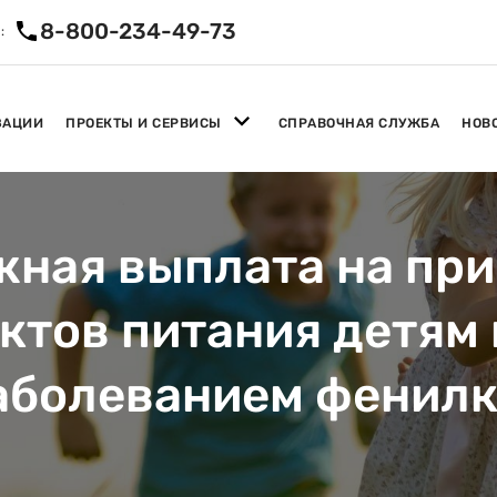
8-800-234-49-73
:
ЗАЦИИ
ПРОЕКТЫ И СЕРВИСЫ
СПРАВОЧНАЯ СЛУЖБА
НОВ
ная выплата на пр
тов питания детям в
аболеванием фенил