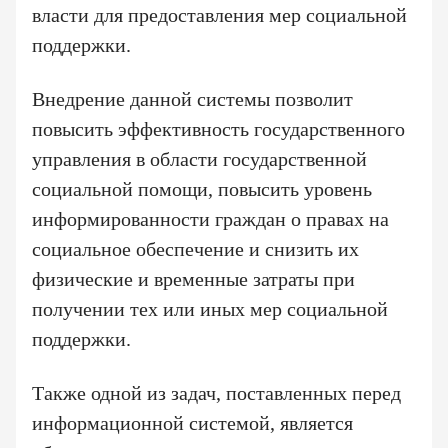
власти для предоставления мер социальной
поддержки.
Внедрение данной системы позволит
повысить эффективность государственного
управления в области государственной
социальной помощи, повысить уровень
информированности граждан о правах на
социальное обеспечение и снизить их
физические и временные затраты при
получении тех или иных мер социальной
поддержки.
Как
Спасибо!
Также одной из задач, поставленных перед
вас
информационной системой, является
зовут?