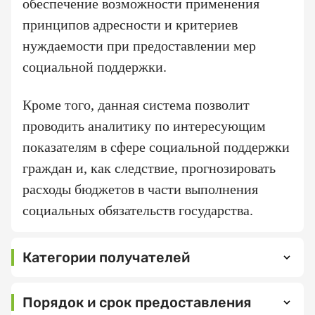
обеспечение возможности применения
МНЕ ВСЕ
ПОНЯТНО
принципов адресности и критериев
нуждаемости при предоставлении мер
Электронная
социальной поддержки.
почта
Кроме того, данная система позволит
проводить аналитику по интересующим
Ваш
показателям в сфере социальной поддержки
номер
телефона
граждан и, как следствие, прогнозировать
расходы бюджетов в части выполнения
социальных обязательств государства.
Выберите
организацию
Категории получателей
Порядок и срок предоставления