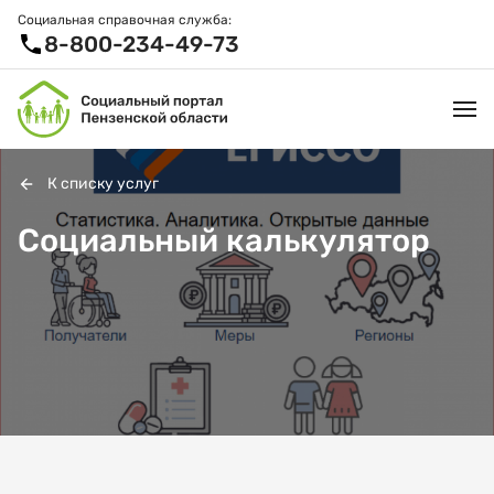
Социальная справочная служба:
8-800-234-49-73
К списку услуг
УСЛУГИ И ЛЬГОТЫ
Социальный калькулятор
ОРГАНИЗАЦИИ
ПРОЕКТЫ И СЕРВИСЫ
АКТИВНОЕ ДОЛГОЛЕТИЕ
СПРАВОЧНАЯ СЛУЖБА
НОВОСТИ