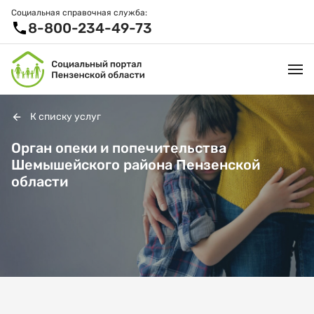
Социальная справочная служба:
8-800-234-49-73
К списку услуг
УСЛУГИ И ЛЬГОТЫ
Орган опеки и попечительства
Шемышейского района Пензенской
ОРГАНИЗАЦИИ
области
ПРОЕКТЫ И СЕРВИСЫ
АКТИВНОЕ ДОЛГОЛЕТИЕ
СПРАВОЧНАЯ СЛУЖБА
НОВОСТИ