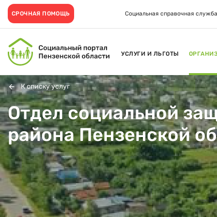
СРОЧНАЯ ПОМОЩЬ
Социальная справочная служба
УСЛУГИ И ЛЬГОТЫ
ОРГАНИ
К списку услуг
Отдел социальной за
района Пензенской о