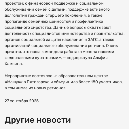
проектом: о финансовой поддержке и социальном
обслуживании семей с детьми, поддержке активного
долголетия граждан старшего поколения, а также
пропаганде семейных ценностей и профилактике
социального сиротства. Данные вопросы охватывают
деятельность специалистов министерства и правительства,
органов социальной защиты населения и ЗАГС, а также
организаций социального обслуживания региона. Очень
приятно, что наша командная работа отмечена нашими
федеральными кураторами», — подчеркнула Альфия
Как
Спасибо!
вас
Хамзина.
зовут?
Мероприятие состоялось в образовательном центре
МНЕ ВСЕ
«Машук» в Пятигорске и объединило более 180 участников,
ПОНЯТНО
в том числе из новых регионов.
Электронная
27 сентября 2025
почта
Другие новости