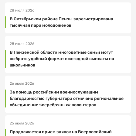
Ваш
номер
28 июля 2026
телефона
В Октябрьском районе Пензы зарегистрирована
тысячная пара молодоженов
28 июля 2026
Выберите
организацию
В Пензенской области многодетные семьи могут
выбрать удобный формат ежегодной выплаты на
школьников
Выберите
26 июля 2026
услугу
За помощь российским военнослужащим
благодарностью губернатора отмечено региональное
объединение «серебряных» волонтеров
Выберите
дату
25 июля 2026
посещения
Продолжается прием заявок на Всероссийский